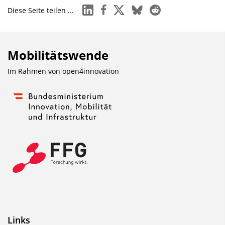
linkedin
facebook
x
bluesky
reddit
Diese Seite teilen ...
Mobilitätswende
Im Rahmen von
open4innovation
Links