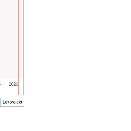
5
2026
Leitprojekt