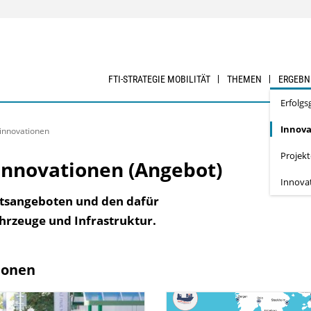
FTI-STRATEGIE MOBILITÄT
THEMEN
ERGEBN
Erfolgs
Innova
innovationen
Projek
innovationen (Angebot)
Innova
ätsangeboten und den dafür
rzeuge und Infrastruktur.
ionen