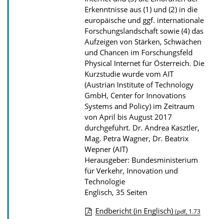
Erkenntnisse aus (1) und (2) in die
u
europäische und ggf. internationale
b
Forschungslandschaft sowie (4) das
l
Aufzeigen von Stärken, Schwächen
i
und Chancen im Forschungsfeld
Physical Internet für Österreich. Die
k
Kurzstudie wurde vom AIT
a
(Austrian Institute of Technology
t
GmbH, Center for Innovations
i
Systems and Policy) im Zeitraum
von April bis August 2017
o
durchgeführt.
Dr. Andrea Kasztler,
n
Mag. Petra Wagner, Dr. Beatrix
Wepner (AIT)
Herausgeber: Bundesministerium
für Verkehr, Innovation und
Technologie
Englisch, 35 Seiten
Endbericht (in Englisch)
(pdf, 1.73