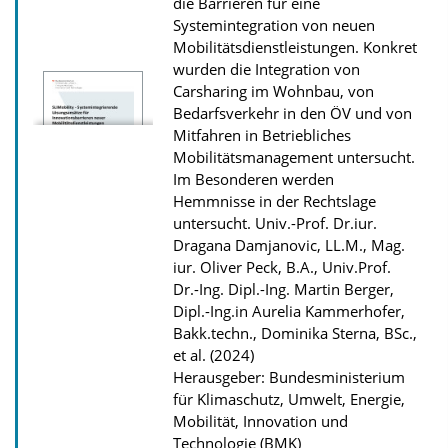
die Barrieren für eine
Systemintegration von neuen
Mobilitätsdienstleistungen. Konkret
wurden die Integration von
Carsharing im Wohnbau, von
Bedarfsverkehr in den ÖV und von
Mitfahren in Betriebliches
Mobilitätsmanagement untersucht.
Im Besonderen werden
Hemmnisse in der Rechtslage
untersucht.
Univ.-Prof. Dr.iur.
Dragana Damjanovic, LL.M., Mag.
iur. Oliver Peck, B.A., Univ.Prof.
Dr.-Ing. Dipl.-Ing. Martin Berger,
Dipl.-Ing.in Aurelia Kammerhofer,
Bakk.techn., Dominika Sterna, BSc.,
et al. (2024)
Herausgeber: Bundesministerium
für Klimaschutz, Umwelt, Energie,
Mobilität, Innovation und
Technologie (BMK)