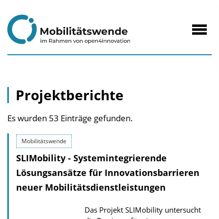
zum
Inhalt
Navig
öffne
Projektberichte
Es wurden 53 Einträge gefunden.
Mobilitätswende
SLIMobility - Systemintegrierende
Lösungsansätze für Innovationsbarrieren
neuer Mobilitätsdienstleistungen
Das Projekt SLIMobility untersucht