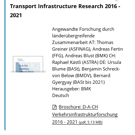
Transport Infrastructure Research 2016 -
k
a
2021
t
Angewandte Forschung durch
i
länderübergreifende
o
Zusammenarbeit
AT: Thomas
n
Greiner (ASFINAG), Andreas Fertin
(FFG), Andreas Blust (BMK) CH:
Raphael Kästli (ASTRA) DE: Ursula
Blume (BASt), Benjamin Schreck-
von Below (BMDV), Bernard
Gyergyay (BASt bis 2021)
Herausgeber: BMK
Deutsch
Broschüre: D-A-CH
D
Verkehrsinfrastrukturforschung
2016 - 2021
o
(pdf, 5.13 MB)
w